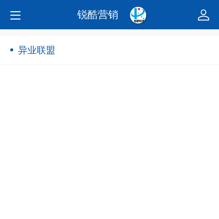
锐酷营销
异业联盟